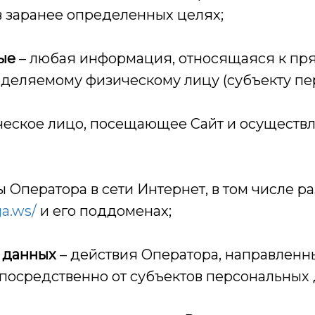
в заранее определенных целях;
ые
– любая информация, относящаяся к пр
деляемому физическому лицу (субъекту пе
ческое лицо, посещающее Сайт и осуществ
ы Оператора в сети Интернет, в том числе
a.ws/
и его поддоменах;
х данных
–
действия Оператора, направленн
посредственно от субъектов персональных 