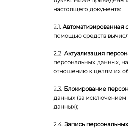
буквы. Ниже приведены и
настоящего документа:
2.1.
Автоматизированная 
помощью средств вычисл
2.2.
Актуализация персон
персональных данных, н
отношению к целям их о
2.3.
Блокирование персо
данных (за исключением 
данных);
2.4.
Запись персональны