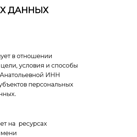
Х ДАННЫХ
вует в отношении
цели, условия и способы
 Анатольевной ИНН
субъектов персональных
нных.
ет на ресурсах
имени