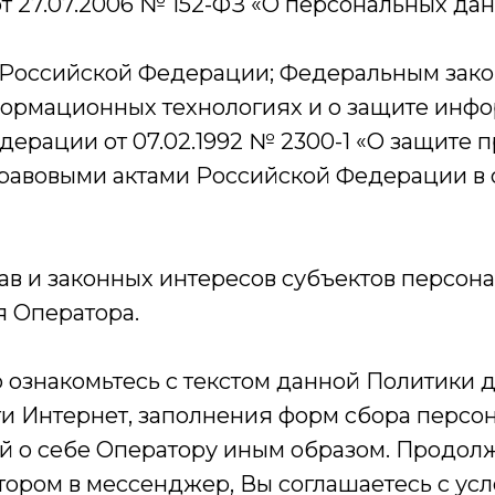
т 27.07.2006 № 152-ФЗ «О персональных данн
Российской Федерации; Федеральным закон
ормационных технологиях и о защите инфо
дерации от 07.02.1992 № 2300-1 «О защите п
равовыми актами Российской Федерации в 
в и законных интересов субъектов персон
я Оператора.
 ознакомьтесь с текстом данной Политики 
ти Интернет, заполнения форм сбора персо
й о себе Оператору иным образом. Продолж
тором в мессенджер, Вы соглашаетесь с у