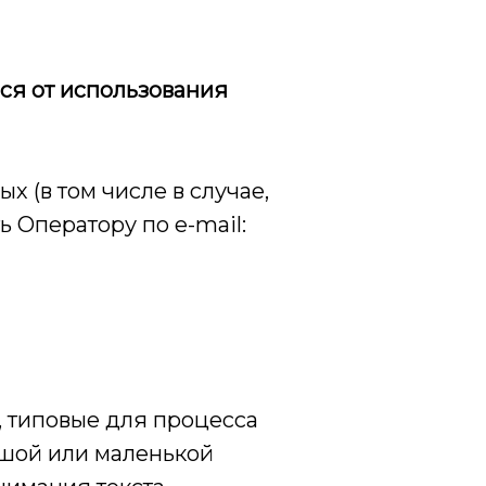
ься от использования
 (в том числе в случае,
ь Оператору по e-mail:
 типовые для процесса
ьшой или маленькой