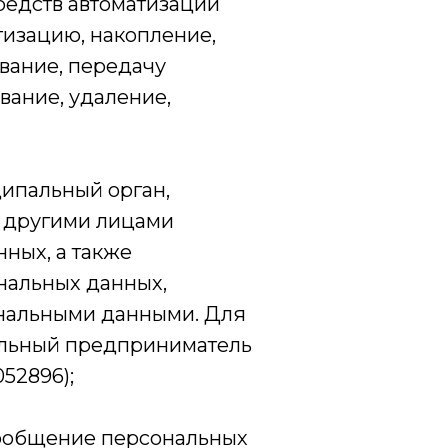
редств автоматизации
атизацию, накопление,
ование, передачу
вание, удаление,
ципальный орган,
с другими лицами
ных, а также
нальных данных,
ональными данными. Для
альный предприниматель
52896);
сообщение персональных