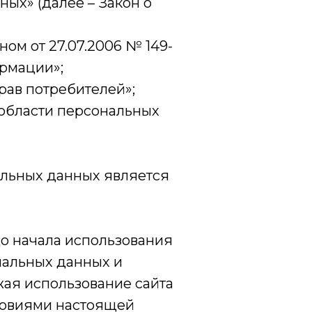
ых» (далее – Закон о
ом от 27.07.2006 № 149-
рмации»;
рав потребителей»;
области персональных
альных данных является
до начала использования
нальных данных и
ая использование сайта
словиями настоящей