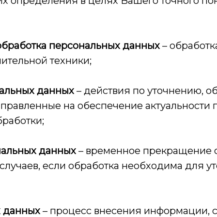
х определения в целях Вашего точного по
обработка персональных данных
– обработк
ительной техники;
альных данных
– действия по уточнению, 
аправленные на обеспечение актуальности 
бработки;
нальных данных
– временное прекращение 
случаев, если обработка необходима для 
х данных
– процесс внесения информации,