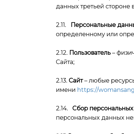
данных третьей стороне 
2.11.
Персональные данн
определенному или опре
2.12.
Пользователь
– физи
Сайта;
2.13.
Сайт
– любые ресурс
имени
https://womansang
2.14.
Сбор персональны
персональных данных не