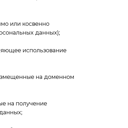
ямо или косвенно
рсональных данных);
ляющее использование
 размещенные на доменном
ые на получение
данных;