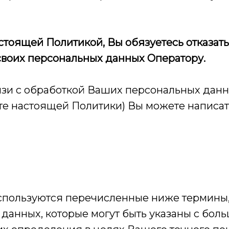
астоящей Политикой, Вы обязуетесь отказат
своих персональных данных Оператору.
зи с обработкой Ваших персональных данных
сте настоящей Политики) Вы можете написат
спользуются перечисленные ниже термины,
данных, которые могут быть указаны с бол