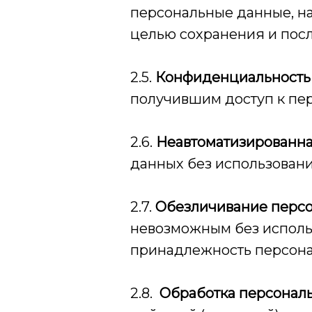
персональные данные, н
целью сохранения и пос
2.5.
Конфиденциальность
получившим доступ к пе
2.6.
Неавтоматизированна
данных без использовани
2.7.
Обезличивание перс
невозможным без испол
принадлежность персона
2.8.
Обработка персонал