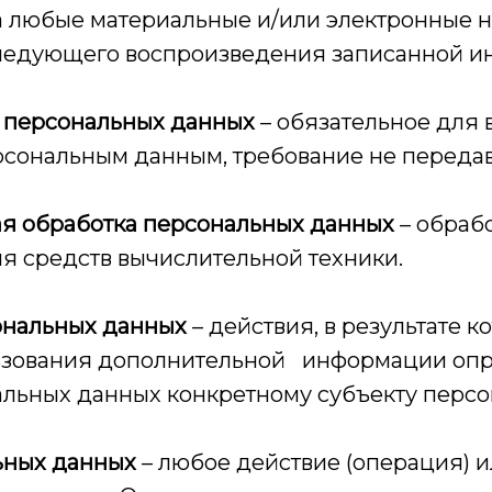
а любые материальные и/или электронные 
ледующего воспроизведения записанной и
 персональных данных
– обязательное для
рсональным данным, требование не передав
я обработка персональных данных
– обраб
я средств вычислительной техники.
ональных данных
– действия, в результате к
ьзования дополнительной информации оп
льных данных конкретному субъекту персо
ьных данных
– любое действие (операция) и